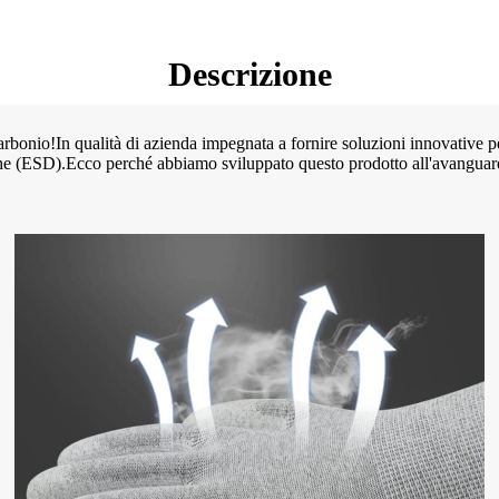
Descrizione
i carbonio!In qualità di azienda impegnata a fornire soluzioni innovative 
tiche (ESD).Ecco perché abbiamo sviluppato questo prodotto all'avanguard