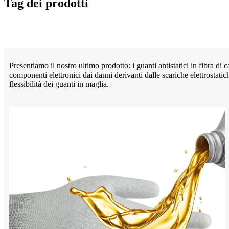
Tag dei prodotti
Presentiamo il nostro ultimo prodotto: i guanti antistatici in fibra d
componenti elettronici dai danni derivanti dalle scariche elettrosta
flessibilità dei guanti in maglia.