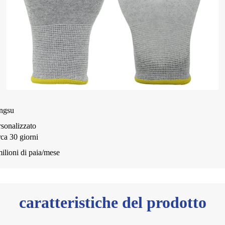
angsu
rsonalizzato
ca 30 giorni
ilioni di paia/mese
caratteristiche del prodotto