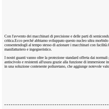
Con l'avvento dei macchinari di precisione e delle parti di semicondu
critica.Ecco perché abbiamo sviluppato questo nucleo ultra morbido d
consentendogli al tempo stesso di azionare i macchinari con facilità.
manifatturiero e ingegneristico.
I nostri guanti vanno oltre la protezione standard offerta dai normal
antiscivolo e resistenti all'usura grazie alla funzione di immersion
in una soluzione contenente poliuretano, che aggiunge notevole valor