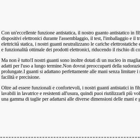
Con un'eccellente funzione antistatica, il nostro guanto antistatico in f
dispositivi elettronici durante l'assemblaggio, il test, l'imballaggio e 
elettricità statica, i nostri guanti neutralizzano le cariche elettrostati
e funzionalità ottimale dei prodotti elettronici, riducendo il rischio di c
Ma non è tutto!I nostri guanti sono inoltre dotati di un nucleo in maglia 
adatti per l'uso a lungo termine.Non dovrai preoccuparti della sudorazi
prolungate.I guanti si adattano perfettamente alle mani senza limitare
facilità e precisione.
Oltre ad essere funzionali e confortevoli, i nostri guanti antistatici in
lavabili in lavatrice e resistenti all'usura, quindi puoi riutilizzarli più
una gamma di taglie per adattarsi alle diverse dimensioni delle mani e 