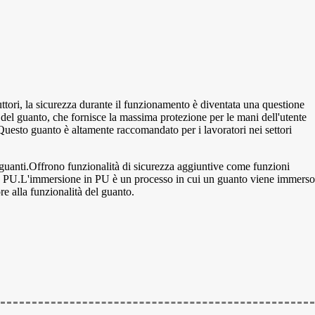
ttori, la sicurezza durante il funzionamento è diventata una questione
el guanto, che fornisce la massima protezione per le mani dell'utente
Questo guanto è altamente raccomandato per i lavoratori nei settori
i guanti.Offrono funzionalità di sicurezza aggiuntive come funzioni
e in PU.L'immersione in PU è un processo in cui un guanto viene immerso
e alla funzionalità del guanto.