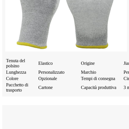
Tenuta del
Elastico
Origine
Ji
polsino
Lunghezza
Personalizzato
Marchio
Pe
Colore
Opzionale
Tempi di consegna
Cir
Pacchetto di
Cartone
Capacità produttiva
3 m
trasporto